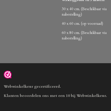
30 x 40 cm. (Beschikbaar via
nabestelling)
40 x 60 cm. (op voorraad)
60 x 80 cm. (Beschikbaar via
nabestelling)
Webwinkelkeur gecertificeerd.
Klanten beoordelen ons met een 10 bij Webwinkelkeur.