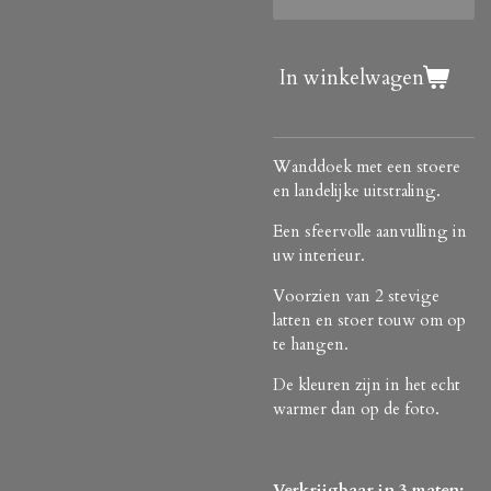
In winkelwagen
Wanddoek met een stoere
en landelijke uitstraling.
Een sfeervolle aanvulling in
uw interieur.
Voorzien van 2 stevige
latten en stoer touw om op
te hangen.
De kleuren zijn in het echt
warmer dan op de foto.
Verkrijgbaar in 3 maten: