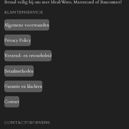
Betaal veilig bij ons met Ideal/Wero, Mastercard of Bancontact!
KLANTENSERVICE
Algemene voorwaarden
Privacy Policy
Verzend- en retourbeleid
Betaalmethoden
Garantie en klachten
Contact
CONTACTGEGEVENS