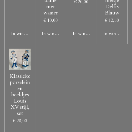
dame
meisje
€ 20,00
met
Delfts
waaier
Blauw
€ 10,00
€ 12,50
In winkelwagen
In winkelwagen
In winkelwagen
In winkelwag
Klassieke
porselein
en
beeldjes
Louis
XV stijl,
set
€ 20,00