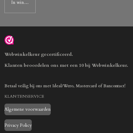
In winkelwagen
Webwinkelkeur gecertificeerd.
Klanten beoordelen ons met een 10 bij Webwinkelkeur.
Betaal veilig bij ons met Ideal/Wero, Mastercard of Bancontact!
KLANTENSERVICE
Algemene voorwaarden
Privacy Policy