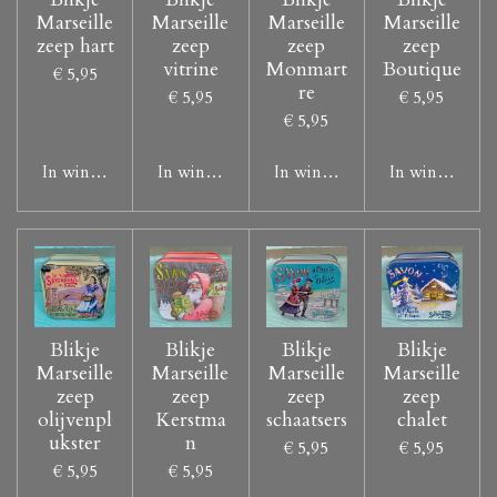
Marseille
Marseille
Marseille
Marseille
zeep hart
zeep
zeep
zeep
vitrine
Monmart
Boutique
€ 5,95
re
€ 5,95
€ 5,95
€ 5,95
In winkelwagen
In winkelwagen
In winkelwagen
In winkelwag
Blikje
Blikje
Blikje
Blikje
Marseille
Marseille
Marseille
Marseille
zeep
zeep
zeep
zeep
olijvenpl
Kerstma
schaatsers
chalet
ukster
n
€ 5,95
€ 5,95
€ 5,95
€ 5,95