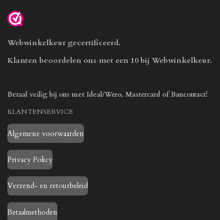
Webwinkelkeur gecertificeerd.
Klanten beoordelen ons met een 10 bij Webwinkelkeur.
Betaal veilig bij ons met Ideal/Wero, Mastercard of Bancontact!
KLANTENSERVICE
Algemene voorwaarden
Privacy Policy
Verzend- en retourbeleid
Betaalmethoden