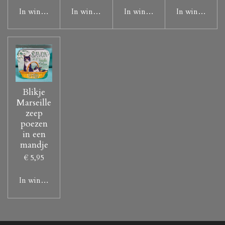
In winkelwagen
In winkelwagen
In winkelwagen
In winkelwag
Blikje
Marseille
zeep
poezen
in een
mandje
€ 5,95
In winkelwagen