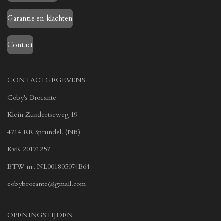
Garantie en klachten
Contact
CONTACTGEGEVENS
Coby's Brocante
Klein Zundertseweg 19
4714 RR Sprundel. (NB)
KvK 20171257
BTW nr. NL001805074B64
cobybrocante@gmail.com
OPENINGSTIJDEN