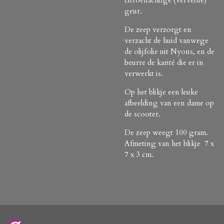
geur.
De zeep verzorgt en
verzacht de huid vanwege
de olijfolie uit Nyons, en de
beurre de karité die er in
verwerkt is.
Op het blikje een leuke
afbeelding van een dame op
de scooter.
De zeep weegt 100 gram.
Afmeting van het blikje 7 x
7 x 3 cm.