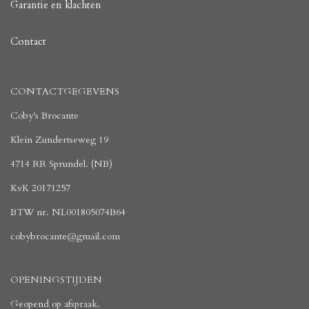
Garantie en klachten
Contact
CONTACTGEGEVENS
Coby's Brocante
Klein Zundertseweg 19
4714 RR Sprundel. (NB)
KvK 20171257
BTW nr. NL001805074B64
cobybrocante@gmail.com
OPENINGSTIJDEN
Geopend op afspraak.