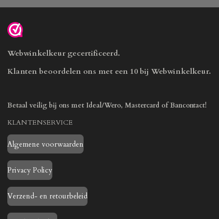
Webwinkelkeur gecertificeerd.
Klanten beoordelen ons met een 10 bij Webwinkelkeur.
Betaal veilig bij ons met Ideal/Wero, Mastercard of Bancontact!
KLANTENSERVICE
Algemene voorwaarden
Privacy Policy
Verzend- en retourbeleid