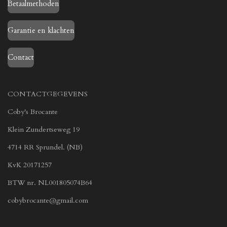
Betaalmethoden
Garantie en klachten
Contact
CONTACTGEGEVENS
Coby's Brocante
Klein Zundertseweg 19
4714 RR Sprundel. (NB)
KvK 20171257
BTW nr. NL001805074B64
cobybrocante@gmail.com