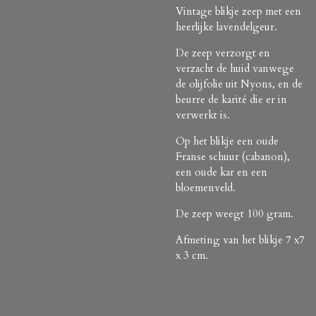
Vintage blikje zeep met een
heerlijke lavendelgeur.
De zeep verzorgt en
verzacht de huid vanwege
de olijfolie uit Nyons, en de
beurre de karité die er in
verwerkt is.
Op het blikje een oude
Franse schuur (cabanon),
een oude kar en een
bloemenveld.
De zeep weegt 100 gram.
Afmeting van het blikje 7 x7
x 3 cm.