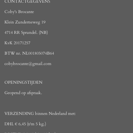
CONTACTGEGEVENS
Coby's Brocante
Klein Zundertseweg 19
4714 RR Sprundel. (NB)
KvK 20171257
BTW nr. NL001805074B64
cobybrocante@gmail.com
OPENINGSTIJDEN
Geopend op afspraak.
VERZENDING binnen Nederland met:
DHL € 6,45 (t/m 5 kg.)