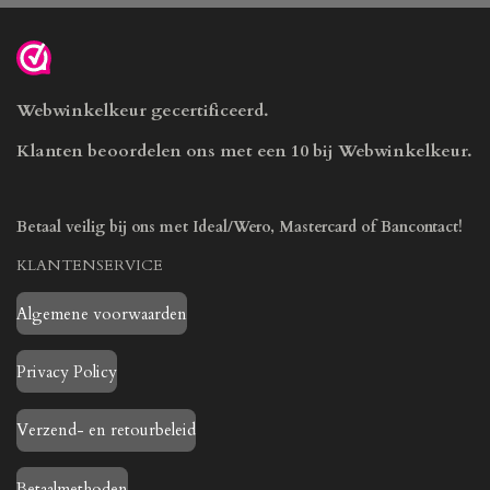
Webwinkelkeur gecertificeerd.
Klanten beoordelen ons met een 10 bij Webwinkelkeur.
Betaal veilig bij ons met Ideal/Wero, Mastercard of Bancontact!
KLANTENSERVICE
Algemene voorwaarden
Privacy Policy
Verzend- en retourbeleid
Betaalmethoden