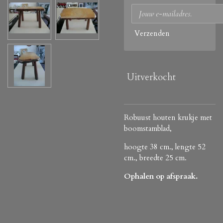
Verzenden
Uitverkocht
Robuust houten krukje met
boomstamblad,
hoogte 38 cm., lengte 52
cm., breedte 25 cm.
Ophalen op afspraak.