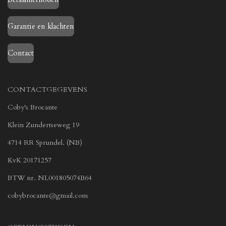
Garantie en klachten
Contact
CONTACTGEGEVENS
Coby's Brocante
Klein Zundertseweg 19
4714 RR Sprundel. (NB)
KvK 20171257
BTW nr. NL001805074B64
cobybrocante@gmail.com