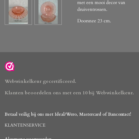
met een mooi decor van
druiventrossen.
Doorsnee 23 cm.
Webwinkelkeur gecertificeerd.
Klanten beoordelen ons met een 10 bij Webwinkelkeur.
Betaal veilig bij ons met Ideal/Wero, Mastercard of Bancontact!
KLANTENSERVICE
Algemene voorwaarden