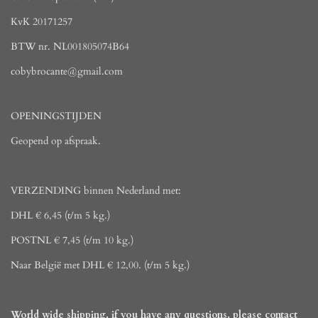
KvK 20171257
BTW nr. NL001805074B64
cobybrocante@gmail.com
OPENINGSTIJDEN
Geopend op afspraak.
VERZENDING binnen Nederland met:
DHL € 6,45 (t/m 5 kg.)
POSTNL € 7,45 (t/m 10 kg.)
Naar België met DHL € 12,00. (t/m 5 kg.)
World wide shipping, if you have any questions, please contact