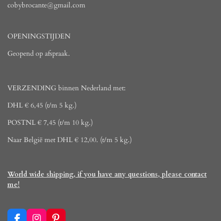
cobybrocante@gmail.com
OPENINGSTIJDEN
Geopend op afspraak.
VERZENDING binnen Nederland met:
DHL € 6,45 (t/m 5 kg.)
POSTNL € 7,45 (t/m 10 kg.)
Naar België met DHL € 12,00. (t/m 5 kg.)
World wide shipping, if you have any questions, please contact
me!