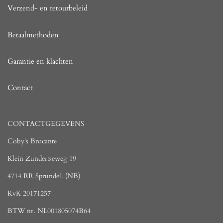
Verzend- en retourbeleid
Betaalmethoden
Garantie en klachten
Contact
CONTACTGEGEVENS
Coby's Brocante
Klein Zundertseweg 19
4714 RR Sprundel. (NB)
KvK 20171257
BTW nr. NL001805074B64