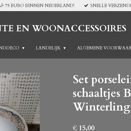
F 75 EURO BINNEN NEDERLAND!
SNELLE VERZEND
NTE EN WOONACCESSOIRES
NDDECO
LANDELIJK
ALGEMENE VOORWAA
Set porsele
schaaltjes 
Winterling
€ 15,00