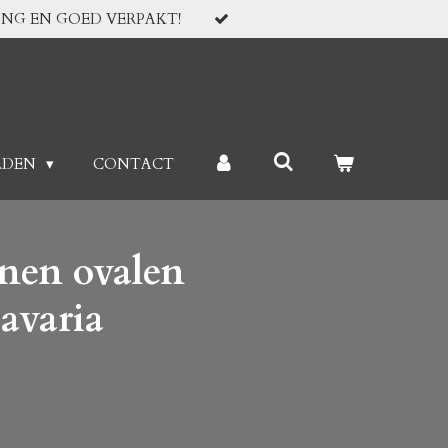
ING EN GOED VERPAKT!
RDEN
CONTACT
inen ovalen
Bavaria