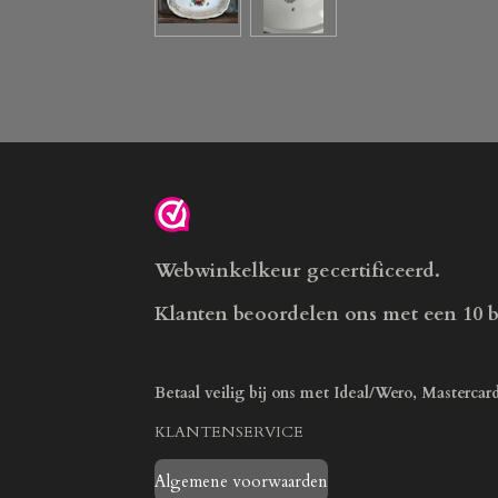
Webwinkelkeur gecertificeerd.
Klanten beoordelen ons met een 10 
Betaal veilig bij ons met Ideal/Wero, Mastercar
KLANTENSERVICE
Algemene voorwaarden