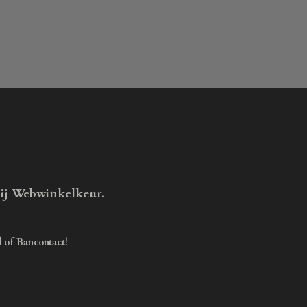
bij Webwinkelkeur.
d of Bancontact!