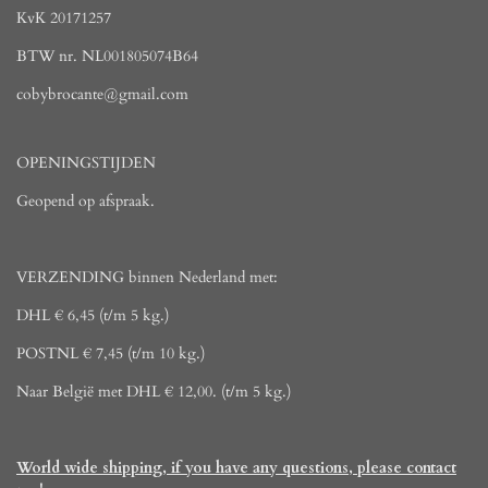
KvK 20171257
BTW nr. NL001805074B64
cobybrocante@gmail.com
OPENINGSTIJDEN
Geopend op afspraak.
VERZENDING binnen Nederland met:
DHL € 6,45 (t/m 5 kg.)
POSTNL € 7,45 (t/m 10 kg.)
Naar België met DHL € 12,00. (t/m 5 kg.)
World wide shipping, if you have any questions, please contact