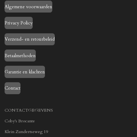
Algemene voorwaarden
Privacy Policy
Verzend- en retourbeleid
Betaalmethoden
Garantie en klachten
Contact
CONTACTGEGEVENS
Coby's Brocante
Klein Zundertseweg 19