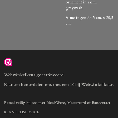
ornament in raam,
greywash.
Afmetingen 33,5 cm. x 20,5
cm.
Webwinkelkeur gecertificeerd.
Klanten beoordelen ons met een 10 bij Webwinkelkeur.
Betaal veilig bij ons met Ideal/Wero, Mastercard of Bancontact!
KLANTENSERVICE