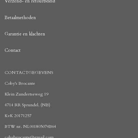
Verzend- en retourbeleid
Betaalmethoden
Garantie en klachten
Contact
CONTACTGEGEVENS
Coby's Brocante
Klein Zundertseweg 19
4714 RR Sprundel. (NB)
KvK 20171257
BTW nr. NL001805074B64
cobybrocante@gmail.com