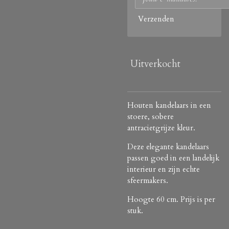
Verzenden
Uitverkocht
Houten kandelaars in een
stoere, sobere
antracietgrijze kleur.
Deze elegante kandelaars
passen goed in een landelijk
interieur en zijn echte
sfeermakers.
Hoogte 60 cm. Prijs is per
stuk.