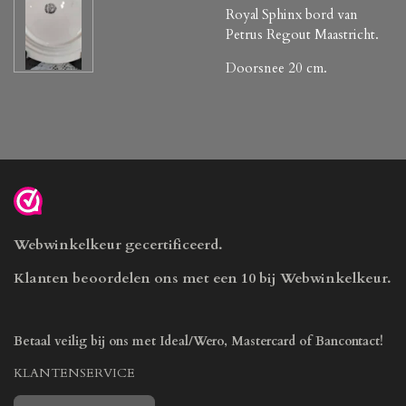
Royal Sphinx bord van
Petrus Regout Maastricht.
Doorsnee 20 cm.
Webwinkelkeur gecertificeerd.
Klanten beoordelen ons met een 10 bij Webwinkelkeur.
Betaal veilig bij ons met Ideal/Wero, Mastercard of Bancontact!
KLANTENSERVICE