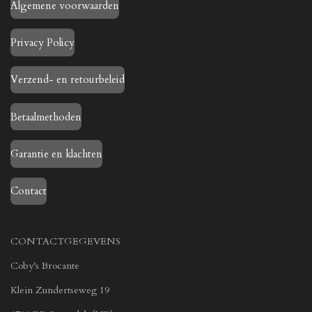
Algemene voorwaarden
Privacy Policy
Verzend- en retourbeleid
Betaalmethoden
Garantie en klachten
Contact
CONTACTGEGEVENS
Coby's Brocante
Klein Zundertseweg 19