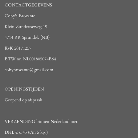
CONTACTGEGEVENS
Coby's Brocante
Klein Zundertseweg 19
4714 RR Sprundel. (NB)
KvK 20171257
BTW nr. NL001805074B64
cobybrocante@gmail.com
OPENINGSTIJDEN
Geopend op afspraak.
VERZENDING binnen Nederland met:
DHL € 6,45 (t/m 5 kg.)