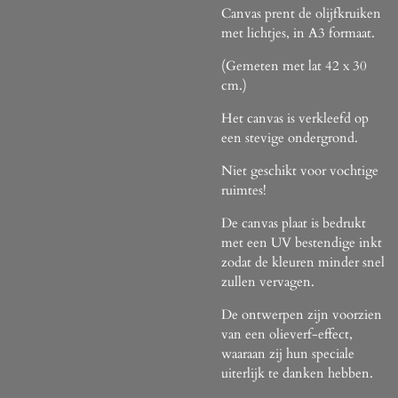
Canvas prent de olijfkruiken
met lichtjes, in A3 formaat.
(Gemeten met lat 42 x 30
cm.)
Het canvas is verkleefd op
een stevige ondergrond.
Niet geschikt voor vochtige
ruimtes!
De canvas plaat is bedrukt
met een UV bestendige inkt
zodat de kleuren minder snel
zullen vervagen.
De ontwerpen zijn voorzien
van een olieverf-effect,
waaraan zij hun speciale
uiterlijk te danken hebben.