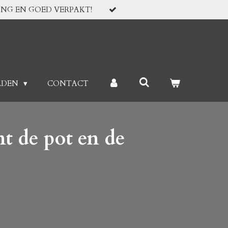
ING EN GOED VERPAKT!
RDEN
CONTACT
t de pot en de