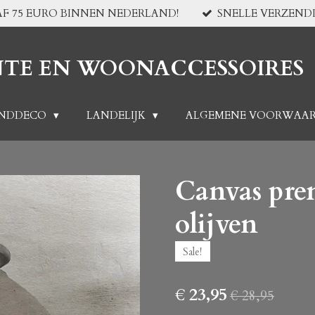
F 75 EURO BINNEN NEDERLAND!
SNELLE VERZEND
NTE EN WOONACCESSOIRES
NDDECO
LANDELIJK
ALGEMENE VOORWAA
Canvas pren
olijven
Sale!
€ 23,95
€ 28,95