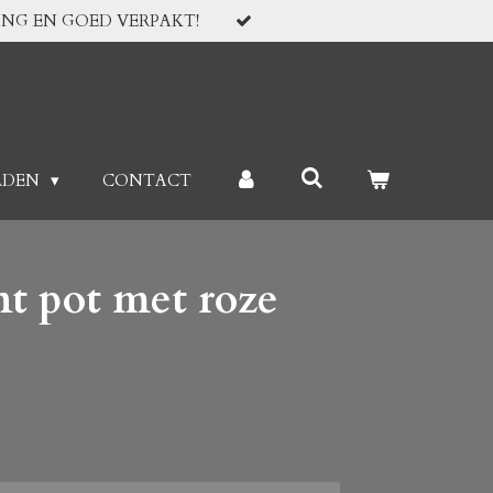
ING EN GOED VERPAKT!
RDEN
CONTACT
t pot met roze