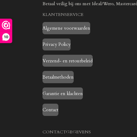
Betaal veilig bij ons met Ideal/Wero, Mastercar
KLANTENSERVICE
Algemene voorwaarden
10
Privacy Policy
Verzend- en retourbeleid
Betaalmethoden
Garantie en klachten
Contact
CONTACTGEGEVENS