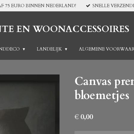
F 75 EURO BINNEN NEDERLAND!
SNELLE VERZEND
NTE EN WOONACCESSOIRES
NDDECO
LANDELIJK
ALGEMENE VOORWAA
Canvas pren
bloemetjes
€ 0,00