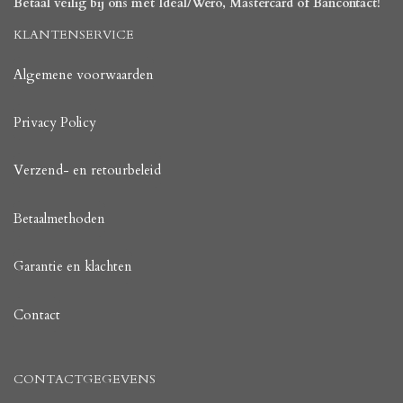
Betaal veilig bij ons met Ideal/Wero, Mastercard of Bancontact!
KLANTENSERVICE
Algemene voorwaarden
Privacy Policy
Verzend- en retourbeleid
Betaalmethoden
Garantie en klachten
Contact
CONTACTGEGEVENS