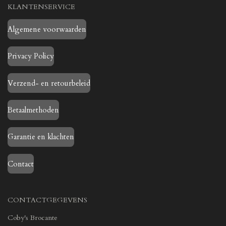
KLANTENSERVICE
Algemene voorwaarden
Privacy Policy
Verzend- en retourbeleid
Betaalmethoden
Garantie en klachten
Contact
CONTACTGEGEVENS
Coby's Brocante