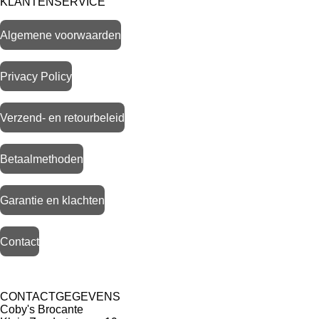
KLANTENSERVICE
Algemene voorwaarden
Privacy Policy
Verzend- en retourbeleid
Betaalmethoden
Garantie en klachten
Contact
CONTACTGEGEVENS
Coby's Brocante