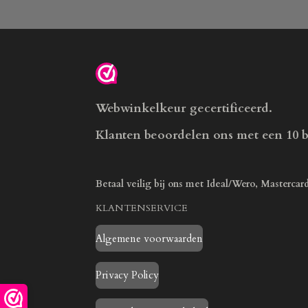
Webwinkelkeur gecertificeerd.
Klanten beoordelen ons met een 10 
Betaal veilig bij ons met Ideal/Wero, Mastercar
KLANTENSERVICE
Algemene voorwaarden
Privacy Policy