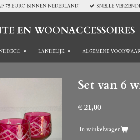
F 75 EURO BINNEN NEDERLAND!
SNELLE VERZEND
NTE EN WOONACCESSOIRES
NDDECO
LANDELIJK
ALGEMENE VOORWAA
Set van 6 w
€ 21,00
In winkelwagen