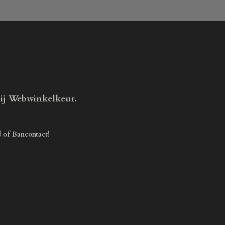
bij Webwinkelkeur.
d of Bancontact!