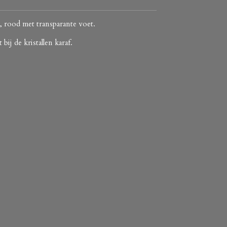
, rood met transparante voet.
ij de kristallen karaf.