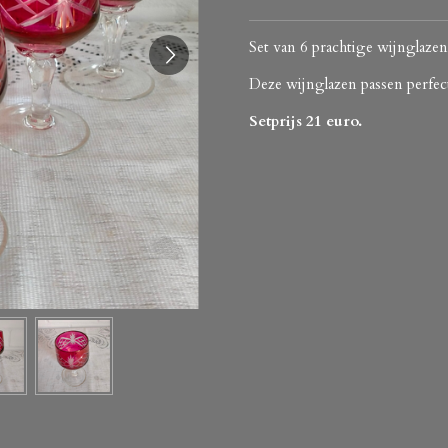
Set van 6 prachtige wijnglazen
Deze wijnglazen passen perfect b
Setprijs 21 euro.