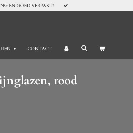
ING EN GOED VERPAKT!
RDEN
CONTACT
ijnglazen, rood